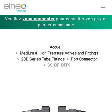
Veuillez
vous connecter
pour consulter vos prix et
passer commande
Accueil
Medium & High Pressure Valves and Fittings
20D Series Tube Fittings
Port Connector
SS-DP-DFF9