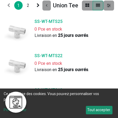
Union Tee
1
2
SS-WT-MTS25
0 Pce en stock
Livraison en 
25 jours ouvrés
. 
SS-WT-MTS22
0 Pce en stock
Livraison en 
25 jours ouvrés
. 
SS-WT-MTS18
Ce site utilise des cookies. Vous pouvez personnaliser vos
0 Pce en stock
préférences.
Livraison en 
25 jours ouvrés
. 
Personnaliser
Tout accepter.