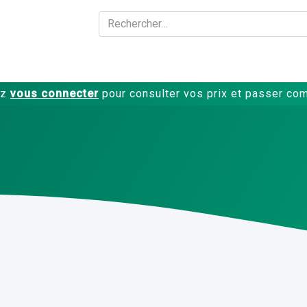
A propos
Produits
ez
vous connecter
pour consulter vos prix et passer c