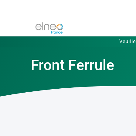
Veuill
Front Ferrule