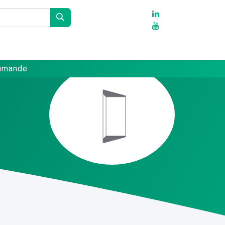
Partenaires
Références
Contact
ommande