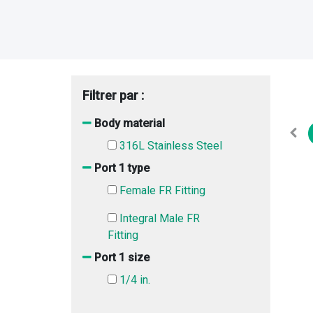
Filtrer par :
Body material
316L Stainless Steel
Port 1 type
Female FR Fitting
Integral Male FR
Fitting
Port 1 size
1/4 in.