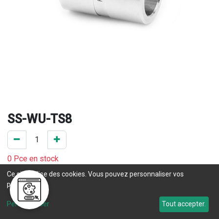
SS-WU-TS8
0 Pce en stock
Ce site utilise des cookies. Vous pouvez personnaliser vos
Une question concernant un délai de livraison ? Prenez 
préférences.
contact
 avec notre service commercial. 
Personnaliser
Tout accepter.
Délai de livraison