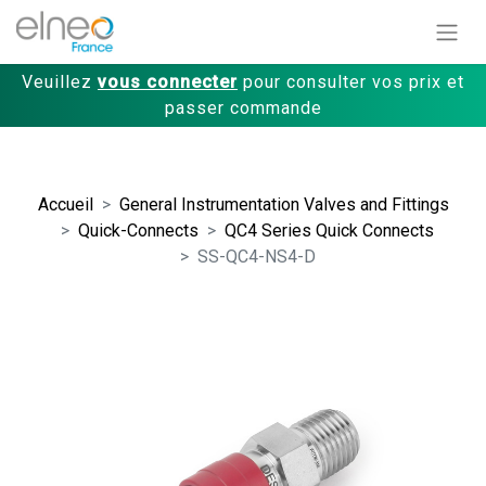
Veuillez
vous connecter
pour consulter vos prix et
passer commande
Accueil
General Instrumentation Valves and Fittings
Quick-Connects
QC4 Series Quick Connects
SS-QC4-NS4-D