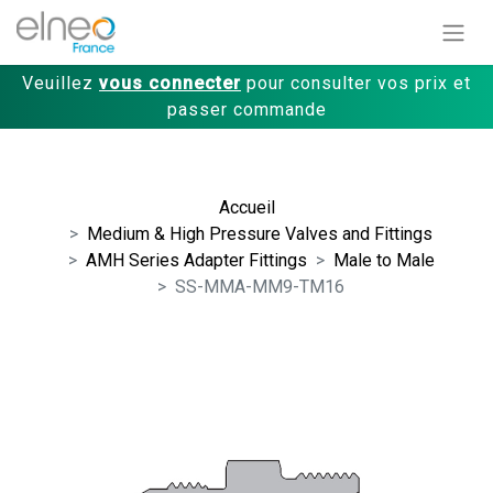
Veuillez
vous connecter
pour consulter vos prix et
passer commande
Accueil
Medium & High Pressure Valves and Fittings
AMH Series Adapter Fittings
Male to Male
SS-MMA-MM9-TM16