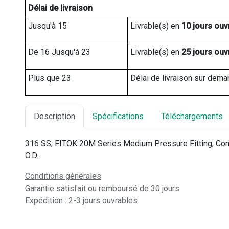
Délai de livraison
Jusqu'à 15
Livrable(s) en 
10 jours ouv
De 16 Jusqu'à 23
Livrable(s) en 
25 jours ouv
Plus que 23
Délai de livraison sur dema
Description
Spécifications
Téléchargements
316 SS, FITOK 20M Series Medium Pressure Fitting, Con
O.D.
Conditions générales
Garantie satisfait ou remboursé de 30 jours
Expédition : 2-3 jours ouvrables