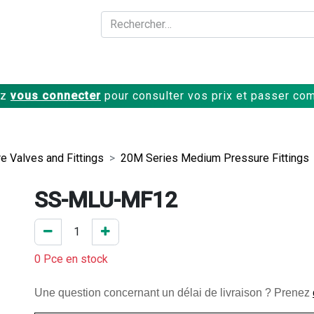
A propos
Produits
ez
vous connecter
pour consulter vos prix et passer c
 Valves and Fittings
20M Series Medium Pressure Fittings
SS-MLU-MF12
0 Pce en stock
Une question concernant un délai de livraison ? Prenez 