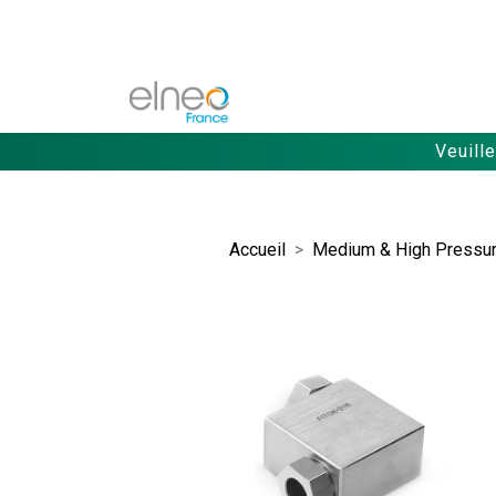
Veuill
Accueil
Medium & High Pressure