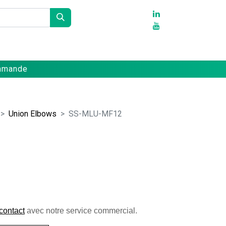
Partenaires
Références
Contact
ommande
Union Elbows
SS-MLU-MF12
contact
 avec notre service commercial. 