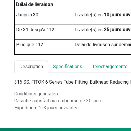
Délai de livraison
Jusqu'à 30
Livrable(s) en 
10 jours ouv
De 31 Jusqu'à 112
Livrable(s) en 
25 jours ouv
Plus que 112
Délai de livraison sur dema
Description
Spécifications
Téléchargements
316 SS, FITOK 6 Series Tube Fitting, Bulkhead Reducing Un
Conditions générales
Garantie satisfait ou remboursé de 30 jours
Expédition : 2-3 jours ouvrables