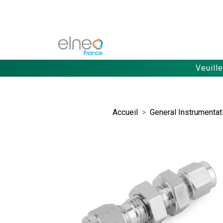
Veuill
Accueil
General Instrumentat