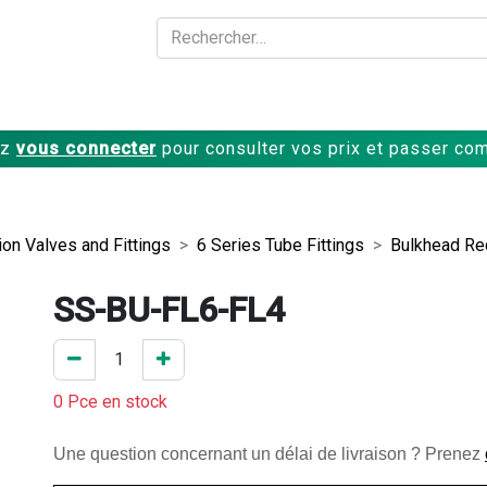
A propos
Produits
ez
vous connecter
pour consulter vos prix et passer c
ion Valves and Fittings
6 Series Tube Fittings
Bulkhead Re
SS-BU-FL6-FL4
0 Pce en stock
Une question concernant un délai de livraison ? Prenez 