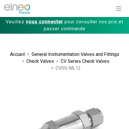
Veuillez
vous connecter
pour consulter vos prix et
passer commande
Accueil
General Instrumentation Valves and Fittings
Check Valves
CV Series Check Valves
CVSS-ML12