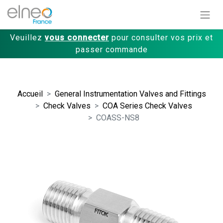
Veuillez
vous connecter
pour consulter vos prix et
passer commande
Accueil
General Instrumentation Valves and Fittings
Check Valves
COA Series Check Valves
COASS-NS8