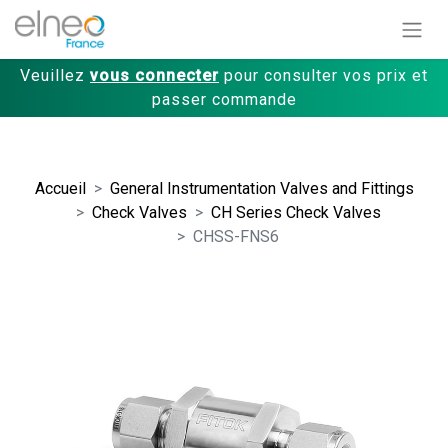
Veuillez
vous connecter
pour consulter vos prix et
passer commande
Accueil
General Instrumentation Valves and Fittings
Check Valves
CH Series Check Valves
CHSS-FNS6