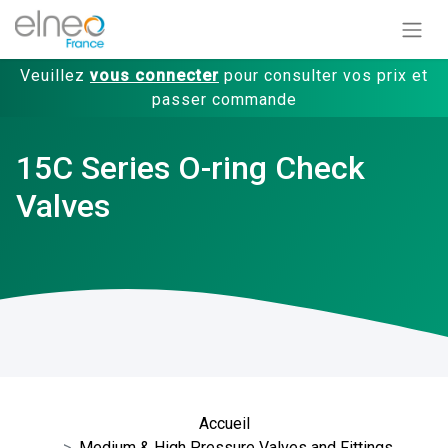
Veuillez
vous connecter
pour consulter vos prix et
passer commande
15C Series O-ring Check
Valves
Accueil
Medium & High Pressure Valves and Fittings