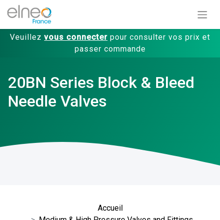
Veuillez
vous connecter
pour consulter vos prix et
passer commande
20BN Series Block & Bleed
Needle Valves
Accueil
Medium & High Pressure Valves and Fittings