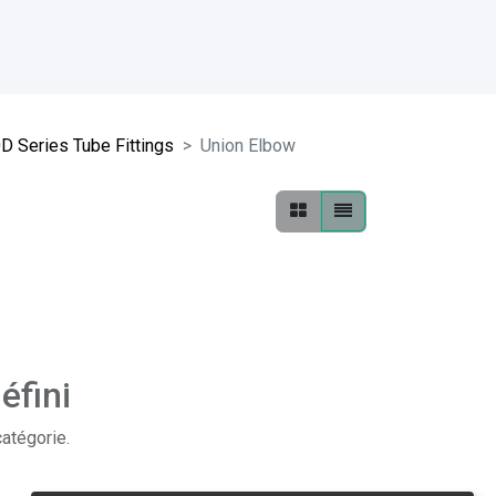
D Series Tube Fittings
Union Elbow
éfini
catégorie.