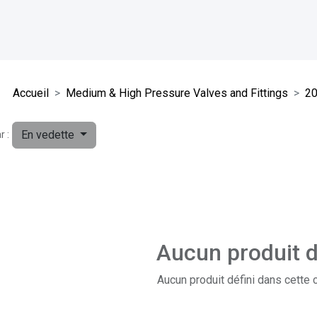
Accueil
Medium & High Pressure Valves and Fittings
20
En vedette
r :
Aucun produit d
Aucun produit défini dans cette 