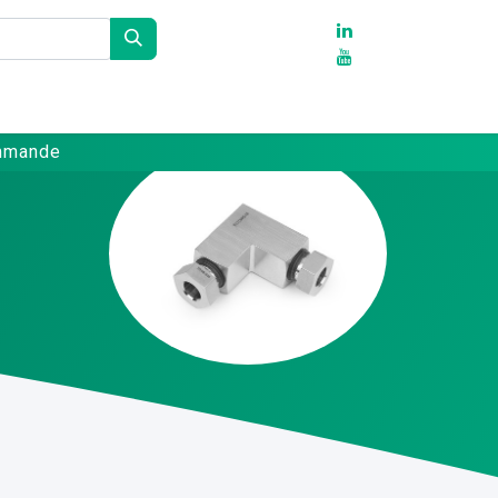
Partenaires
Références
Contact
ommande