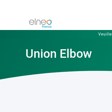
Veuill
Union Elbow