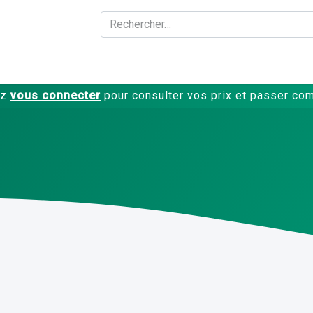
A propos
Produits
ez
vous connecter
pour consulter vos prix et passer c