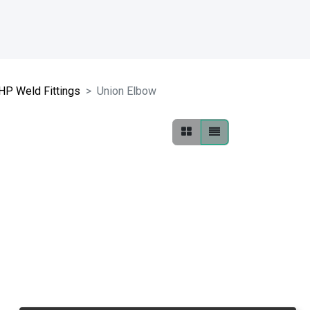
HP Weld Fittings
Union Elbow