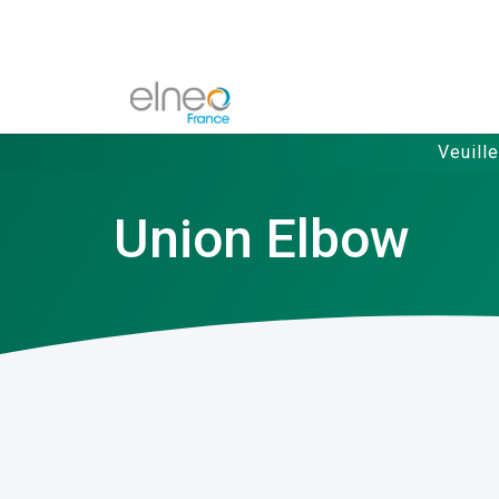
Veuill
Union Elbow