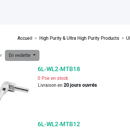
Accueil
High Purity & Ultra High Purity Products
U
En vedette
r :
6L-WL2-MTB18
0 Pce en stock
Livraison en 
20 jours ouvrés
. 
6L-WL2-MTB12