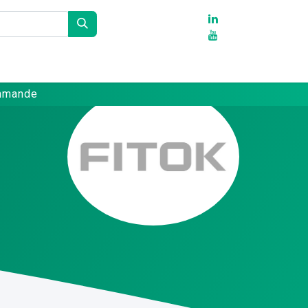
Partenaires
Références
Contact
ommande