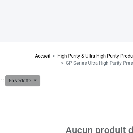
Accueil
High Purity & Ultra High Purity Prod
GP Series Ultra High Purity Pre
En vedette
r :
Aucun produit d