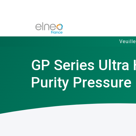
Veuill
GP Series Ultra
Purity Pressur