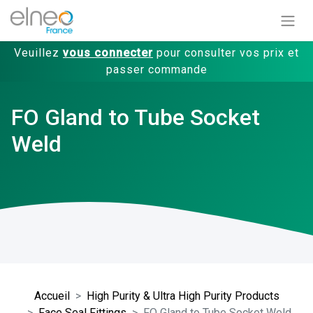
Veuillez
vous connecter
pour consulter vos prix et
passer commande
FO Gland to Tube Socket
Weld
Accueil
High Purity & Ultra High Purity Products
Face Seal Fittings
FO Gland to Tube Socket Weld