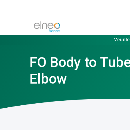
Veuill
FO Body to Tube
Elbow