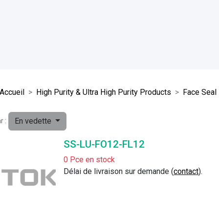
Accueil
High Purity & Ultra High Purity Products
Face Seal 
En vedette
r :
SS-LU-FO12-FL12
0 Pce en stock
Délai de livraison sur demande (
contact
).