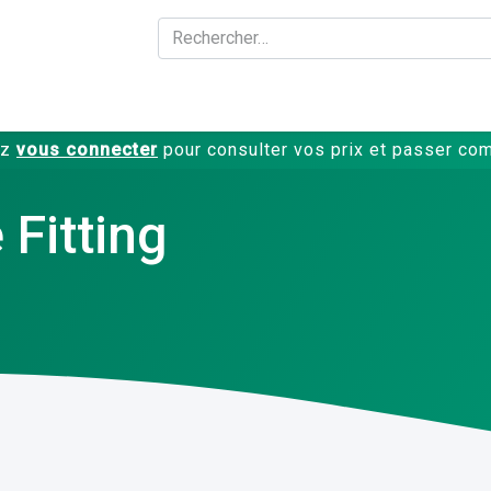
A propos
Produits
ez
vous connecter
pour consulter vos prix et passer c
 Fitting