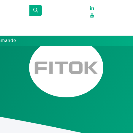
Partenaires
Références
Contact
ommande