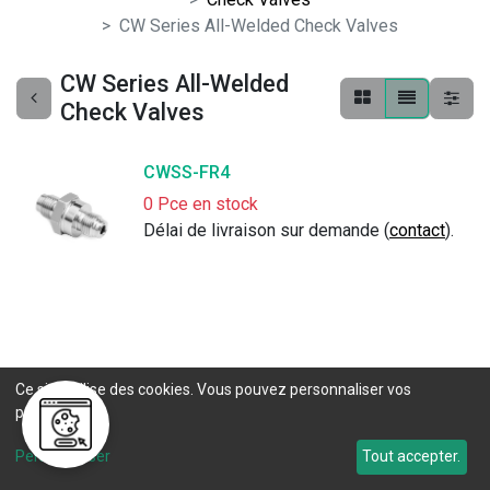
CW Series All-Welded Check Valves
CW Series All-Welded
Check Valves
CWSS-FR4
0 Pce en stock
Délai de livraison sur demande (
contact
).
Ce site utilise des cookies. Vous pouvez personnaliser vos
préférences.
Personnaliser
Tout accepter.
Mettre l'humain au centre de l'entreprise et continuer à