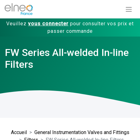
Veuillez
vous connecter
pour consulter vos prix et
passer commande
FW Series All-welded In-line
Filters
Accueil
General Instrumentation Valves and Fittings
Filters
FW Series All-welded In-line Filters