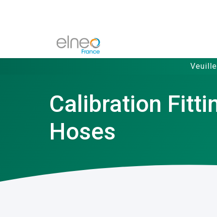
Veuill
Calibration Fitt
Hoses