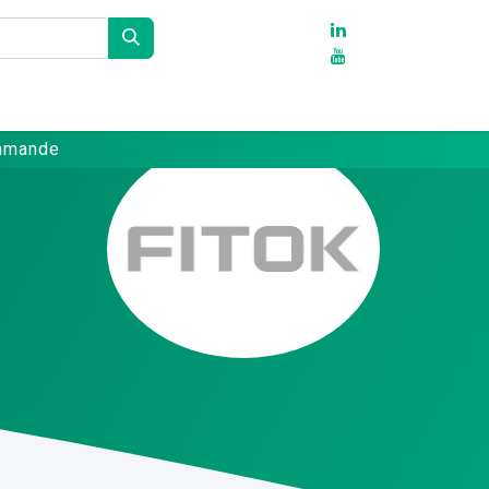
Partenaires
Références
Contact
ommande