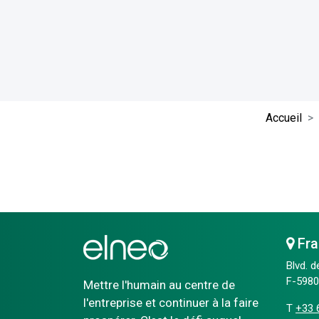
Accueil
Fra
Blvd. d
F-59800
Mettre l'humain au centre de
l'entreprise et continuer à la faire
T
+33 