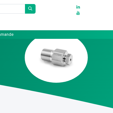
Partenaires
Références
Contact
ommande