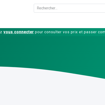
A propos
Produits
ez
vous connecter
pour consulter vos prix et passer c