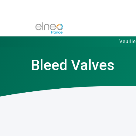
Veuill
Bleed Valves