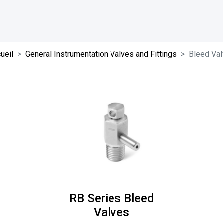
ueil
General Instrumentation Valves and Fittings
Bleed Va
RB Series Bleed
Valves