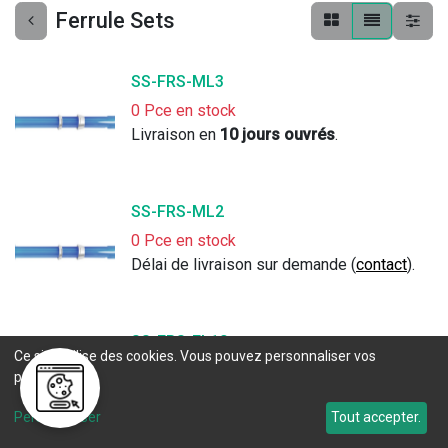
Ferrule Sets
SS-FRS-ML3
0 Pce en stock
Livraison en 
10 jours ouvrés
. 
SS-FRS-ML2
0 Pce en stock
Délai de livraison sur demande (
contact
).
SS-FRS-FL10
Ce site utilise des cookies. Vous pouvez personnaliser vos
0 Pce en stock
préférences.
Délai de livraison sur demande (
contact
).
Personnaliser
Tout accepter.