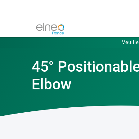
Veuill
45° Positionabl
Elbow