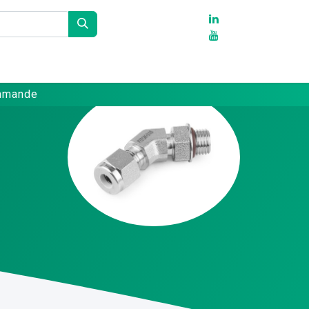
Partenaires
Références
Contact
ommande