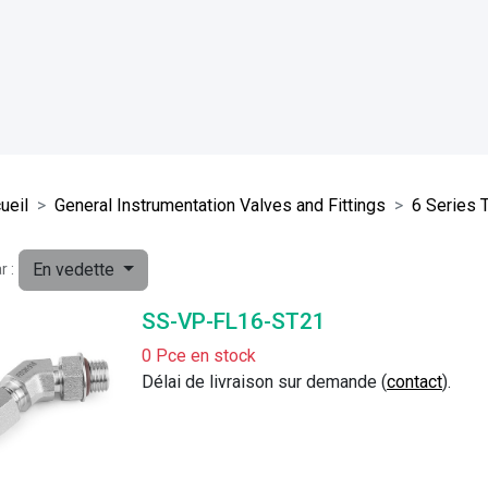
ueil
General Instrumentation Valves and Fittings
6 Series T
En vedette
r :
SS-VP-FL16-ST21
0 Pce en stock
Délai de livraison sur demande (
contact
).