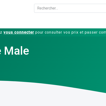
A propos
Produits
ez
vous connecter
pour consulter vos prix et passer c
e Male