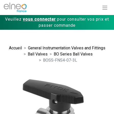
Veuillez
vous connecter
pour consulter vos prix et
passer commande
Accueil
General Instrumentation Valves and Fittings
Ball Valves
BO Series Ball Valves
BOSS-FNS4-07-3L