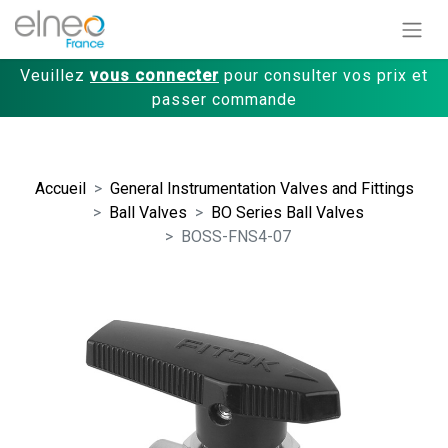
Veuillez
vous connecter
pour consulter vos prix et
passer commande
Accueil
General Instrumentation Valves and Fittings
Ball Valves
BO Series Ball Valves
BOSS-FNS4-07