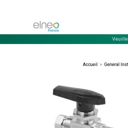
Veuill
Accueil
General Ins