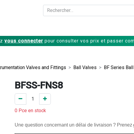
A propos
Produits
ez
vous connecter
pour consulter vos prix et passer c
trumentation Valves and Fittings
Ball Valves
BF Series Ball
BFSS-FNS8
0 Pce en stock
Une question concernant un délai de livraison ? Prenez 