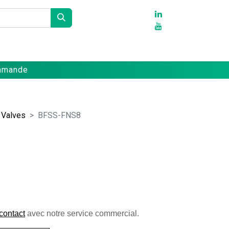
Partenaires
Références
Contact
ommande
 Valves
BFSS-FNS8
contact
 avec notre service commercial. 