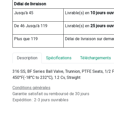
Délai de livraison
Jusqu'à 45
Livrable(s) en 
10 jours ouv
De 46 Jusqu'à 119
Livrable(s) en 
25 jours ouv
Plus que 119
Délai de livraison sur dema
Description
Spécifications
Téléchargements
316 SS, BF Series Ball Valve, Trunnion, PTFE Seats, 1/2
450°F(-18°C to 232°C), 1.2 Cv, Straight
Conditions générales
Garantie satisfait ou remboursé de 30 jours
Expédition : 2-3 jours ouvrables