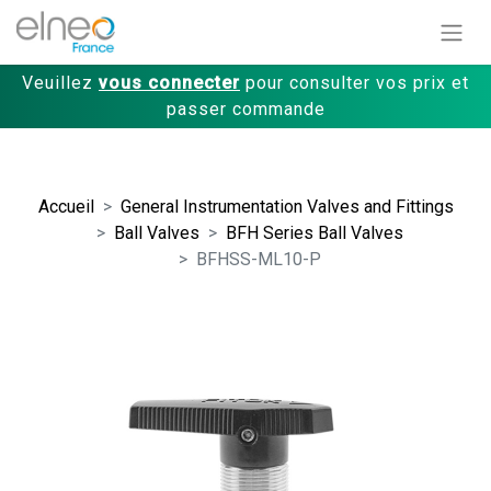
Veuillez
vous connecter
pour consulter vos prix et
passer commande
Accueil
General Instrumentation Valves and Fittings
Ball Valves
BFH Series Ball Valves
BFHSS-ML10-P