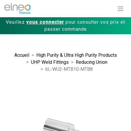
Veuillez
vous connecter
pour consulter vos prix et
passer commande
Accueil
High Purity & Ultra High Purity Products
UHP Weld Fittings
Reducing Union
6L-WU2-MTB10-MTB8