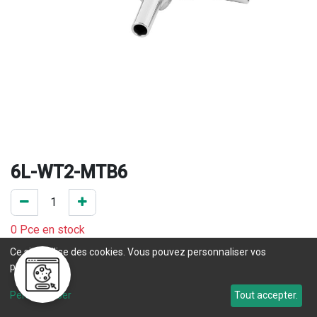
6L-WT2-MTB6
0 Pce en stock
Ce site utilise des cookies. Vous pouvez personnaliser vos
Une question concernant un délai de livraison ? Prenez 
préférences.
contact
 avec notre service commercial. 
Personnaliser
Tout accepter.
Délai de livraison