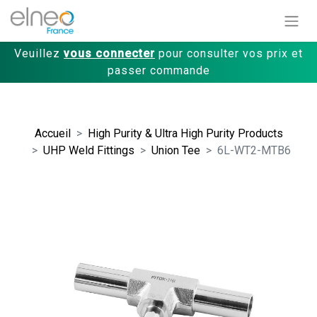
Veuillez
vous connecter
pour consulter vos prix et
passer commande
Accueil
High Purity & Ultra High Purity Products
UHP Weld Fittings
Union Tee
6L-WT2-MTB6