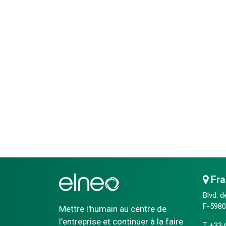
Fra
Blvd. d
F-59800
Mettre l'humain au centre de
l'entreprise et continuer à la faire
T
+33 