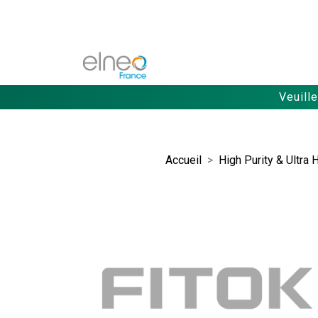
Veuill
Accueil
High Purity & Ultra 