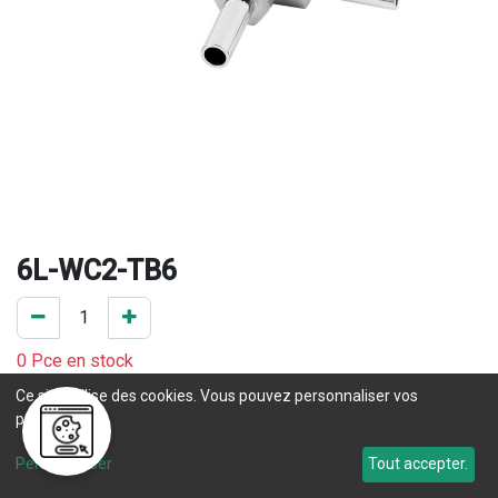
6L-WC2-TB6
0 Pce en stock
Ce site utilise des cookies. Vous pouvez personnaliser vos
Une question concernant un délai de livraison ? Prenez 
préférences.
contact
 avec notre service commercial. 
Personnaliser
Tout accepter.
Délai de livraison