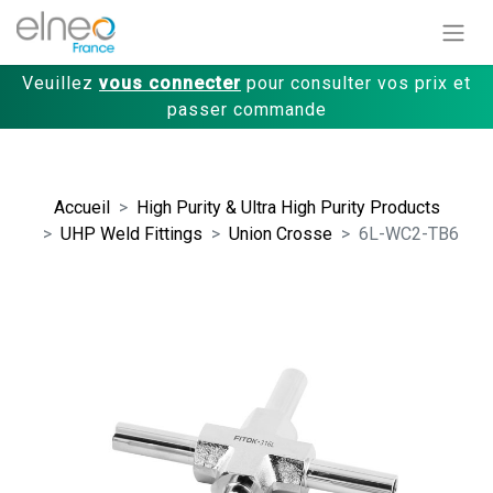
Veuillez
vous connecter
pour consulter vos prix et
passer commande
Accueil
High Purity & Ultra High Purity Products
UHP Weld Fittings
Union Crosse
6L-WC2-TB6