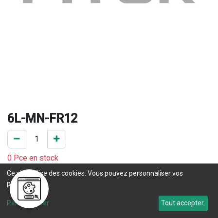
6L-MN-FR12
0 Pce en stock
Ce site utilise des cookies. Vous pouvez personnaliser vos
Une question concernant un délai de livraison ? Prenez 
préférences.
contact
 avec notre service commercial. 
Personnaliser
Tout accepter.
Délai de livraison