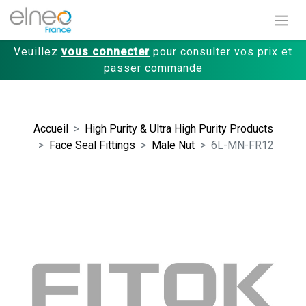
Veuillez
vous connecter
pour consulter vos prix et
passer commande
Accueil
High Purity & Ultra High Purity Products
Face Seal Fittings
Male Nut
6L-MN-FR12