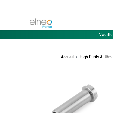
Veuill
Accueil
High Purity & Ultra