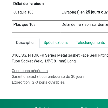
Délai de livraison
Jusqu'à 103
Livrable(s) en 
25 jours ouv
Plus que 103
Délai de livraison sur dema
Description
Spécifications
Téléchargements
316L SS, FITOK FR Series Metal Gasket Face Seal Fitting
Tube Socket Weld, 1.5"(38.1mm) Long
Conditions générales
Garantie satisfait ou remboursé de 30 jours
Expédition : 2-3 jours ouvrables