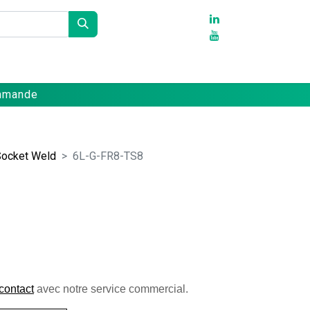
Partenaires
Références
Contact
ommande
Socket Weld
6L-G-FR8-TS8
contact
 avec notre service commercial. 