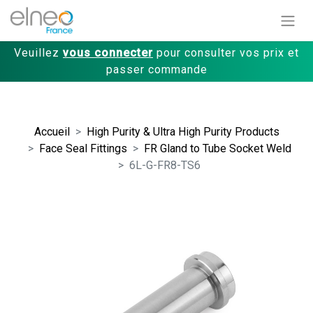
Veuillez
vous connecter
pour consulter vos prix et
passer commande
Accueil
High Purity & Ultra High Purity Products
Face Seal Fittings
FR Gland to Tube Socket Weld
6L-G-FR8-TS6