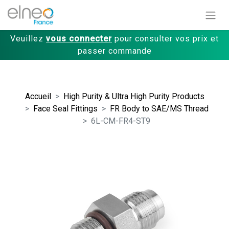
Veuillez
vous connecter
pour consulter vos prix et
passer commande
Accueil
High Purity & Ultra High Purity Products
Face Seal Fittings
FR Body to SAE/MS Thread
6L-CM-FR4-ST9