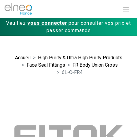
Veuillez
vous connecter
pour consulter vos prix et
passer commande
Accueil
High Purity & Ultra High Purity Products
Face Seal Fittings
FR Body Union Cross
6L-C-FR4