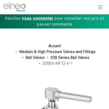
Veuillez
vous connecter
pour consulter vos prix et
passer commande
Accueil
Medium & High Pressure Valves and Fittings
Ball Valves
20B Series Ball Valves
20BSS-MF12-6-1